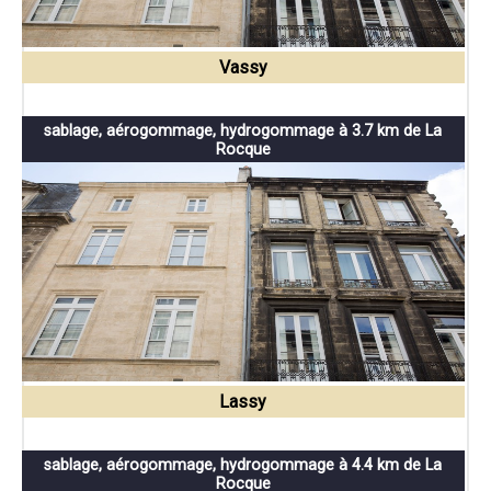
Vassy
sablage, aérogommage, hydrogommage à 3.7 km de La
Rocque
Lassy
sablage, aérogommage, hydrogommage à 4.4 km de La
Rocque