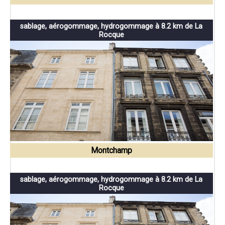
sablage, aérogommage, hydrogommage à 8.2 km de La
Rocque
Montchamp
sablage, aérogommage, hydrogommage à 8.2 km de La
Rocque