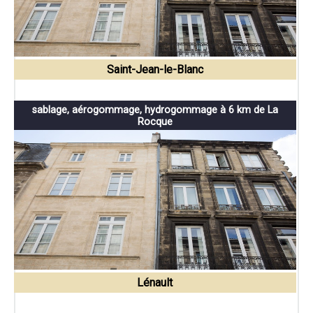
Saint-Jean-le-Blanc
sablage, aérogommage, hydrogommage à 6 km de La
Rocque
Lénault