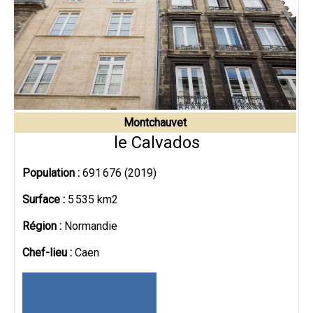
Montchauvet
le Calvados
Population :
691 676 (2019)
Surface :
5 535 km2
Région :
Normandie
Chef-lieu :
Caen