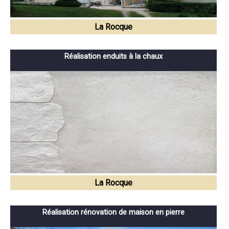
La Rocque
Réalisation enduits à la chaux
La Rocque
Réalisation rénovation de maison en pierre