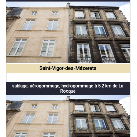
Saint-Vigor-des-Mézerets
sablage, aérogommage, hydrogommage à 5.2 km de La
Rocque