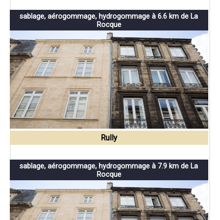
sablage, aérogommage, hydrogommage à 6.6 km de La
Rocque
Rully
sablage, aérogommage, hydrogommage à 7.9 km de La
Rocque