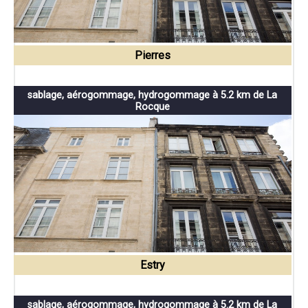
Pierres
sablage, aérogommage, hydrogommage à 5.2 km de La
Rocque
Estry
sablage, aérogommage, hydrogommage à 5.2 km de La