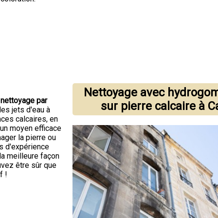
Nettoyage avec hydrog
 nettoyage par
sur pierre calcaire à 
es jets d'eau à
aces calcaires, en
 un moyen efficace
ager la pierre ou
s d'expérience
la meilleure façon
uvez être sûr que
f !