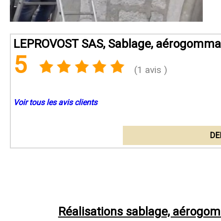
LEPROVOST SAS, Sablage, aérogommage
5
(1 avis )
Voir tous les avis clients
DE
Réalisations sablage, aérog