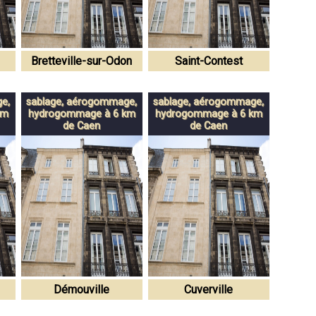
Bretteville-sur-Odon
Saint-Contest
e,
sablage, aérogommage,
sablage, aérogommage,
km
hydrogommage à 6 km
hydrogommage à 6 km
de Caen
de Caen
Démouville
Cuverville