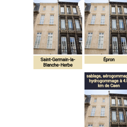
Saint-Germain-la-
Épron
Blanche-Herbe
sablage, aérogommag
hydrogommage à 4.
km de Caen