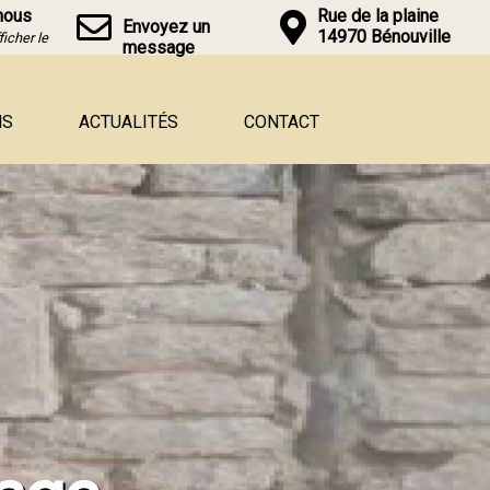
nous
Rue de la plaine
Envoyez un
14970 Bénouville
ficher le
message
NS
ACTUALITÉS
CONTACT