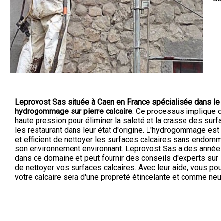
Leprovost Sas située à Caen en France spécialisée dans le
hydrogommage sur pierre calcaire
. Ce processus implique d
haute pression pour éliminer la saleté et la crasse des surf
les restaurant dans leur état d'origine. L'hydrogommage est
et efficient de nettoyer les surfaces calcaires sans endomm
son environnement environnant. Leprovost Sas a des année
dans ce domaine et peut fournir des conseils d'experts sur 
de nettoyer vos surfaces calcaires. Avec leur aide, vous po
votre calcaire sera d'une propreté étincelante et comme neu