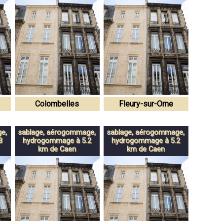
Colombelles
Fleury-sur-Orne
e,
sablage, aérogommage,
sablage, aérogommage,
8
hydrogommage à 5.2
hydrogommage à 5.2
km de Caen
km de Caen