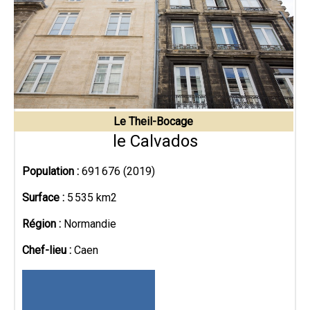
Le Theil-Bocage
le Calvados
Population :
691 676 (2019)
Surface :
5 535 km2
Région :
Normandie
Chef-lieu :
Caen