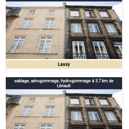
Lassy
sablage, aérogommage, hydrogommage à 3.7 km de
Lénault