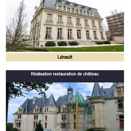
Lénault
Réalisation restauration de château