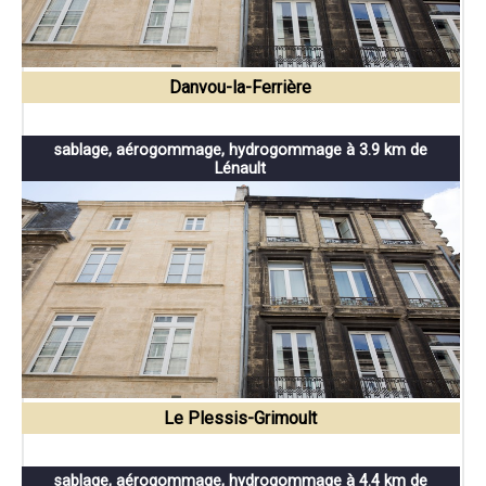
Danvou-la-Ferrière
sablage, aérogommage, hydrogommage à 3.9 km de
Lénault
Le Plessis-Grimoult
sablage, aérogommage, hydrogommage à 4.4 km de