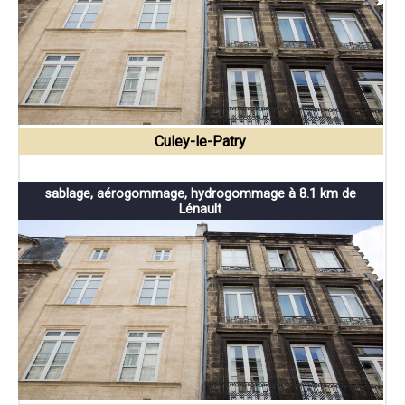
Culey-le-Patry
sablage, aérogommage, hydrogommage à 8.1 km de
Lénault