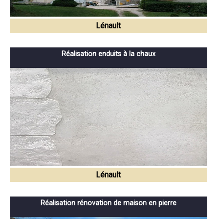
Lénault
Réalisation enduits à la chaux
Lénault
Réalisation rénovation de maison en pierre