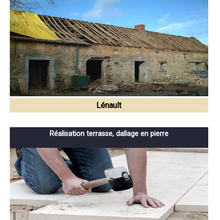
Lénault
Réalisation terrasse, dallage en pierre