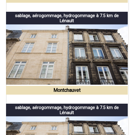
sablage, aérogommage, hydrogommage à 7.5 km de
Lénault
Montchauvet
sablage, aérogommage, hydrogommage à 7.5 km de
Lénault