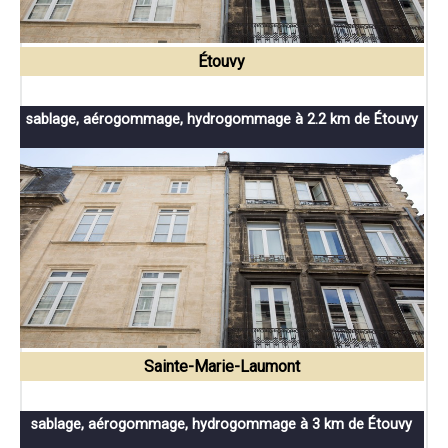
Étouvy
sablage, aérogommage, hydrogommage à 2.2 km de Étouvy
Sainte-Marie-Laumont
sablage, aérogommage, hydrogommage à 3 km de Étouvy