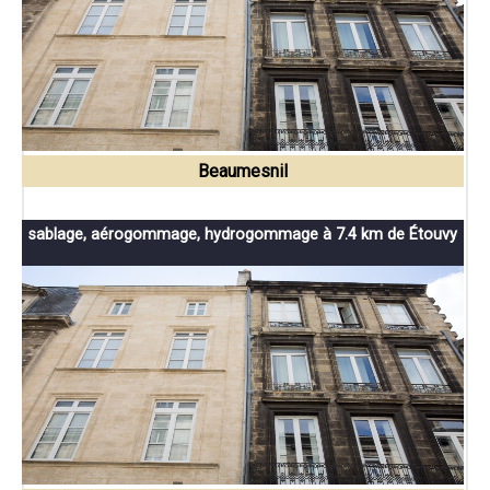
Beaumesnil
sablage, aérogommage, hydrogommage à 7.4 km de Étouvy