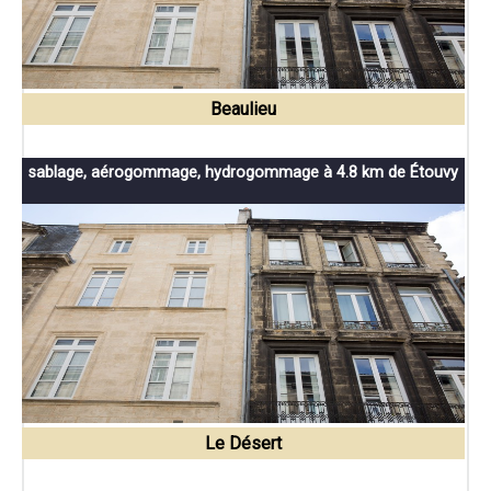
Beaulieu
sablage, aérogommage, hydrogommage à 4.8 km de Étouvy
Le Désert