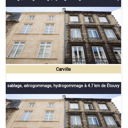
Carville
sablage, aérogommage, hydrogommage à 4.7 km de Étouvy