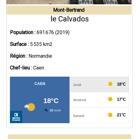
Mont-Bertrand
le Calvados
Population :
691 676 (2019)
Surface :
5 535 km2
Région :
Normandie
Chef-lieu :
Caen