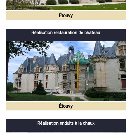
Étouvy
Réalisation restauration de château
Étouvy
Réalisation enduits à la chaux