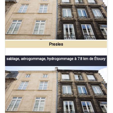
Presles
sablage, aérogommage, hydrogommage à 7.8 km de Étouvy