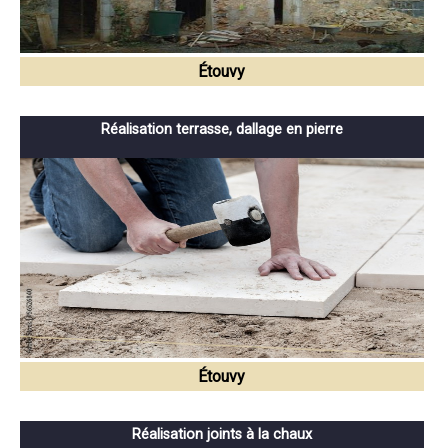
Étouvy
Réalisation terrasse, dallage en pierre
Étouvy
Réalisation joints à la chaux