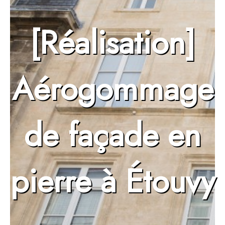
[Réalisation]
Aérogommage
de façade en
pierre à Étouvy