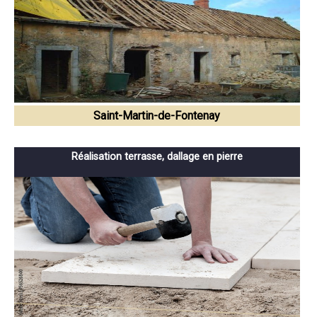
Saint-Martin-de-Fontenay
Réalisation terrasse, dallage en pierre