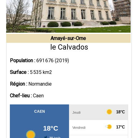
Amayé-sur-Orne
le Calvados
Population :
691 676 (2019)
Surface :
5 535 km2
Région :
Normandie
Chef-lieu :
Caen