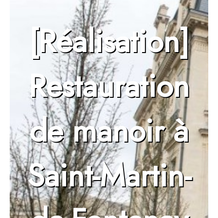
[Réalisation]
Restauration
de manoir à
Saint-Martin-