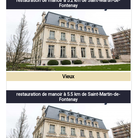
restauration de manoir à 5.2 km de Saint-Martin-de-
Fontenay
Vieux
restauration de manoir à 5.5 km de Saint-Martin-de-
Fontenay