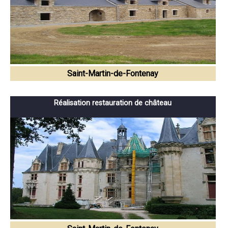
Saint-Martin-de-Fontenay
Réalisation restauration de château