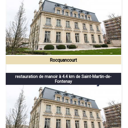
Rocquancourt
restauration de manoir à 4.4 km de Saint-Martin-de-
Fontenay