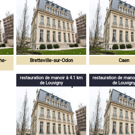
he-
Bretteville-sur-Odon
Caen
restauration de manoir à 4.1 km
restauration de mano
de Louvigny
de Louvign