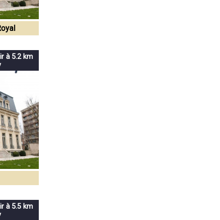
Royal
ir à 5.2 km
y
ir à 5.5 km
y