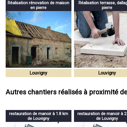
Réalisation rénovation de maison
Réalisation terrasse, dalla
en pierre
pierre
Louvigny
Louvigny
Autres chantiers réalisés à proximité d
restauration de manoir à 1.8 km
restauration de manoir à 2
de Louvigny
de Louvigny