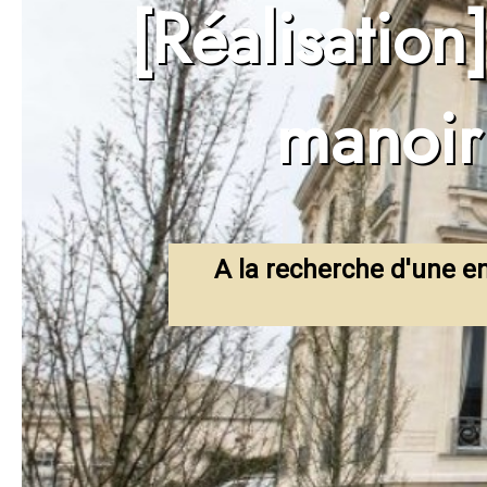
[Réalisation
Ouverture en pierre
Sablage, aérogommage, 
Enduit à la chaux
manoir
Extension de maison
Entreprise de rénovation
A la recherche d'une en