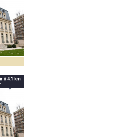
ir à 4.1 km
y