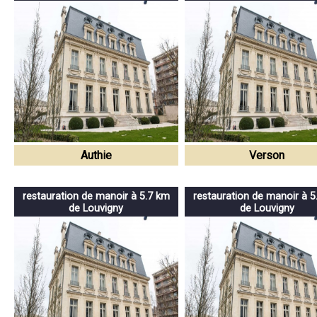
Authie
Verson
restauration de manoir à 5.7 km
restauration de manoir à 5
de Louvigny
de Louvigny