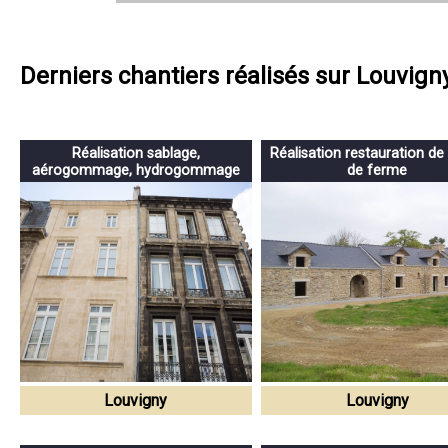
Derniers chantiers réalisés sur Louvign
Réalisation sablage,
Réalisation restauration de
aérogommage, hydrogommage
de ferme
Louvigny
Louvigny