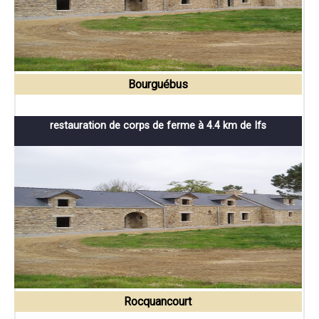
Bourguébus
restauration de corps de ferme à 4.4 km de Ifs
Rocquancourt