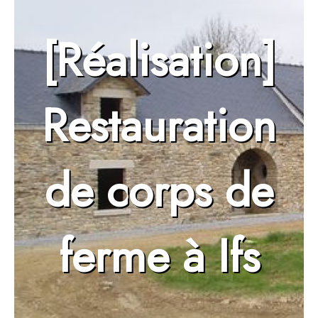
[Réalisation]
Restauration
de corps de
ferme à Ifs