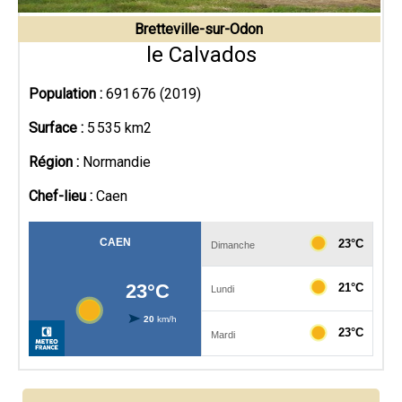
Bretteville-sur-Odon
le Calvados
Population :
691 676 (2019)
Surface :
5 535 km2
Région :
Normandie
Chef-lieu :
Caen