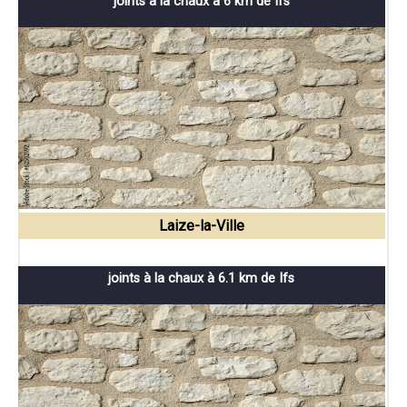
joints à la chaux à 6 km de Ifs
Laize-la-Ville
joints à la chaux à 6.1 km de Ifs