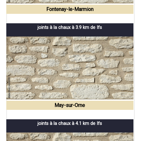
Fontenay-le-Marmion
joints à la chaux à 3.9 km de Ifs
May-sur-Orne
joints à la chaux à 4.1 km de Ifs