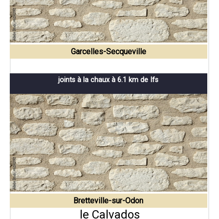
Garcelles-Secqueville
joints à la chaux à 6.1 km de Ifs
Bretteville-sur-Odon
le Calvados