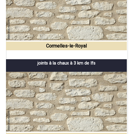
Cormelles-le-Royal
joints à la chaux à 3 km de Ifs