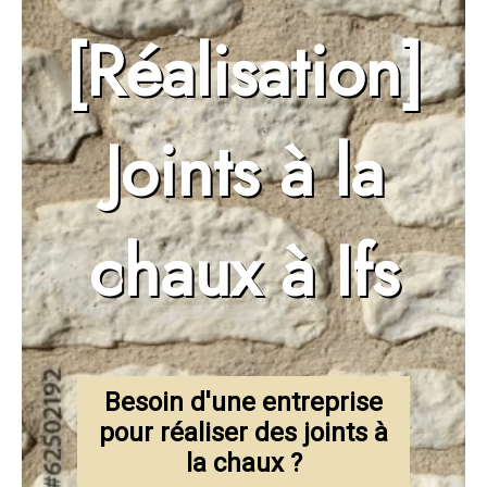
[Réalisation]
Joints à la
chaux à Ifs
Besoin d'une entreprise
pour réaliser des joints à
la chaux ?