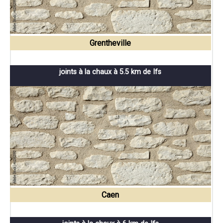
Grentheville
joints à la chaux à 5.5 km de Ifs
Caen