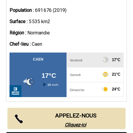
Population :
691 676 (2019)
Surface :
5 535 km2
Région :
Normandie
Chef-lieu :
Caen
APPELEZ-NOUS
Cliquez-ici