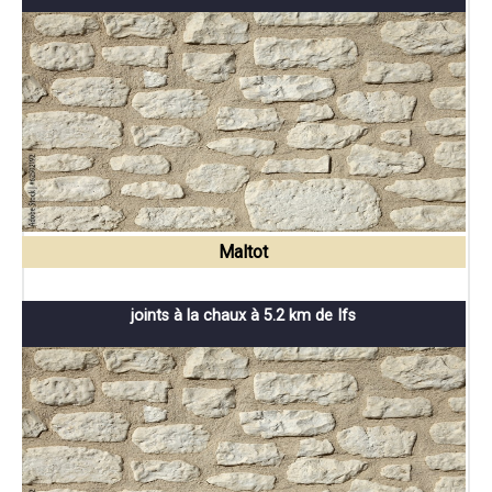
Maltot
joints à la chaux à 5.2 km de Ifs