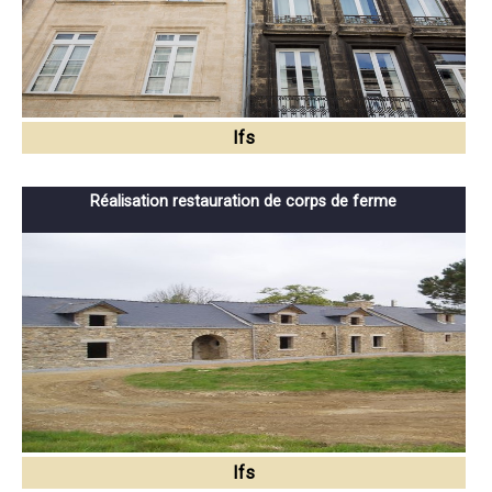
Ifs
Réalisation restauration de corps de ferme
Ifs