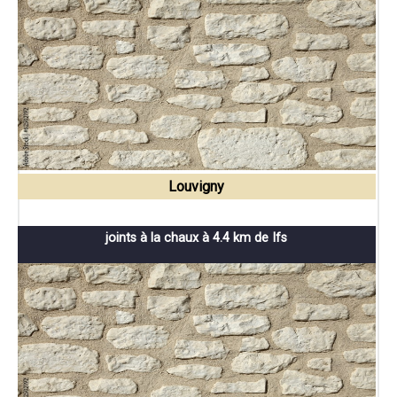
Louvigny
joints à la chaux à 4.4 km de Ifs