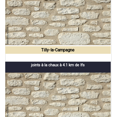
Tilly-la-Campagne
joints à la chaux à 4.1 km de Ifs