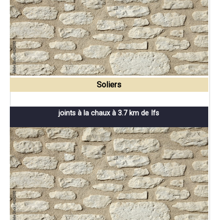
Soliers
joints à la chaux à 3.7 km de Ifs