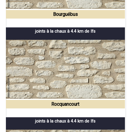
Bourguébus
joints à la chaux à 4.4 km de Ifs
Rocquancourt
joints à la chaux à 4.4 km de Ifs