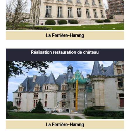
La Ferrière-Harang
Réalisation restauration de château
La Ferrière-Harang