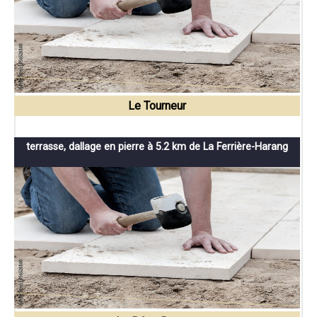
Le Tourneur
terrasse, dallage en pierre à 5.2 km de La Ferrière-Harang