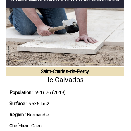
Saint-Charles-de-Percy
le Calvados
Population :
691 676 (2019)
Surface :
5 535 km2
Région :
Normandie
Chef-lieu :
Caen