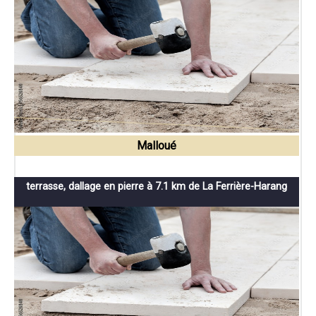
Malloué
terrasse, dallage en pierre à 7.1 km de La Ferrière-Harang