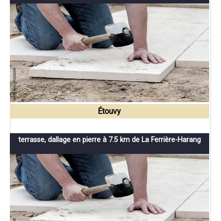
Étouvy
terrasse, dallage en pierre à 7.5 km de La Ferrière-Harang