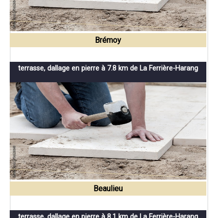
Brémoy
terrasse, dallage en pierre à 7.8 km de La Ferrière-Harang
Beaulieu
terrasse, dallage en pierre à 8.1 km de La Ferrière-Harang