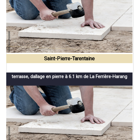
Saint-Pierre-Tarentaine
terrasse, dallage en pierre à 6.1 km de La Ferrière-Harang