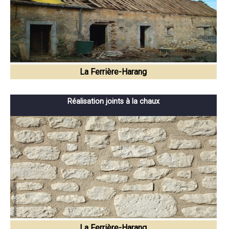
La Ferrière-Harang
Réalisation joints à la chaux
La Ferrière-Harang