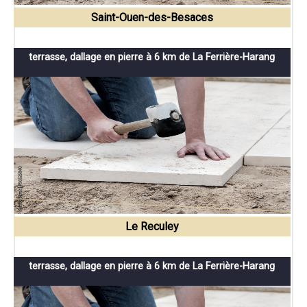
Saint-Ouen-des-Besaces
terrasse, dallage en pierre à 6 km de La Ferrière-Harang
Le Reculey
terrasse, dallage en pierre à 6 km de La Ferrière-Harang