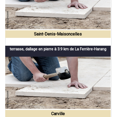
Saint-Denis-Maisoncelles
terrasse, dallage en pierre à 3.9 km de La Ferrière-Harang
Carville