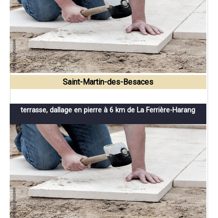
Saint-Martin-des-Besaces
terrasse, dallage en pierre à 6 km de La Ferrière-Harang