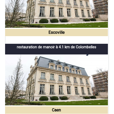
Escoville
restauration de manoir à 4.1 km de Colombelles
Caen