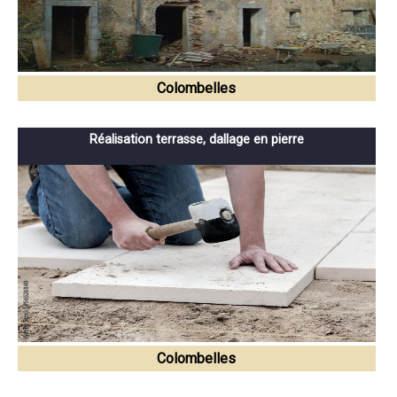
Colombelles
Réalisation terrasse, dallage en pierre
Colombelles