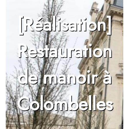
[Réalisation]
Restauration
de manoir à
Colombelles