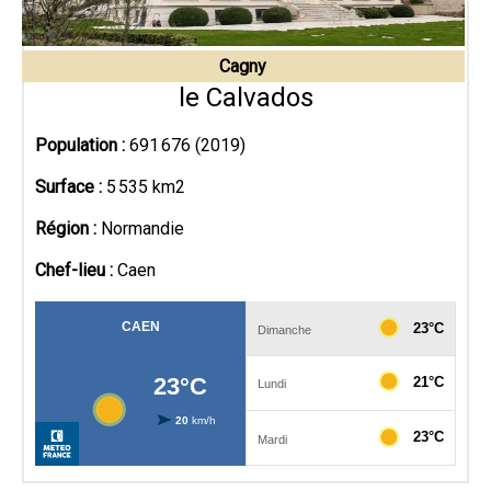
Cagny
le Calvados
Population :
691 676 (2019)
Surface :
5 535 km2
Région :
Normandie
Chef-lieu :
Caen