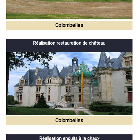
Colombelles
Réalisation restauration de château
Colombelles
Réalisation enduits à la chaux