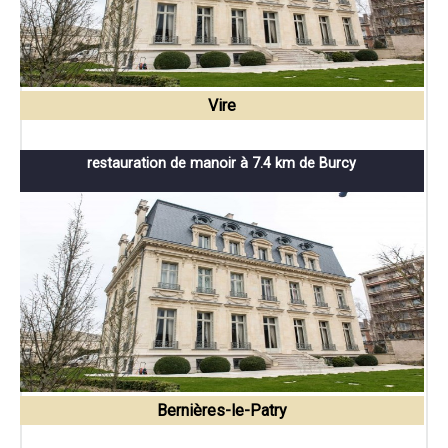
Vire
restauration de manoir à 7.4 km de Burcy
Bernières-le-Patry