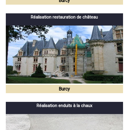
Burcy
Réalisation restauration de château
Burcy
Réalisation enduits à la chaux