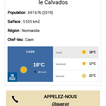
le Calvados
Population :
691 676 (2019)
Surface :
5 535 km2
Région :
Normandie
Chef-lieu :
Caen
APPELEZ-NOUS
Cliquez-ici