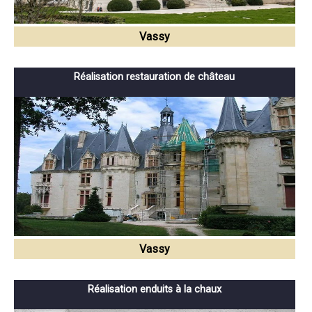
Vassy
Réalisation restauration de château
Vassy
Réalisation enduits à la chaux