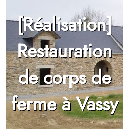
[Réalisation]
Restauration
de corps de
ferme à Vassy