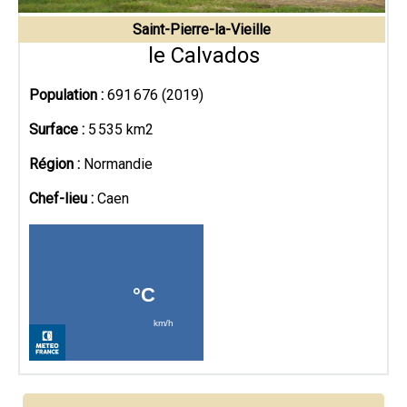
Saint-Pierre-la-Vieille
le Calvados
Population :
691 676 (2019)
Surface :
5 535 km2
Région :
Normandie
Chef-lieu :
Caen