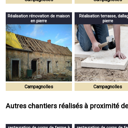
Réalisation rénovation de maison
Réalisation terrasse, dalla
en pierre
pierre
Campagnolles
Campagnolles
Autres chantiers réalisés à proximité 
restauration de corps de ferme à
restauration de corps de f