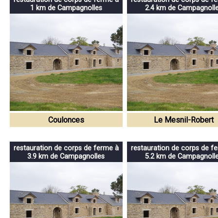
1 km de Campagnolles
2.4 km de Campagnoll
Coulonces
Le Mesnil-Robert
restauration de corps de ferme à
restauration de corps de f
3.9 km de Campagnolles
5.2 km de Campagnoll