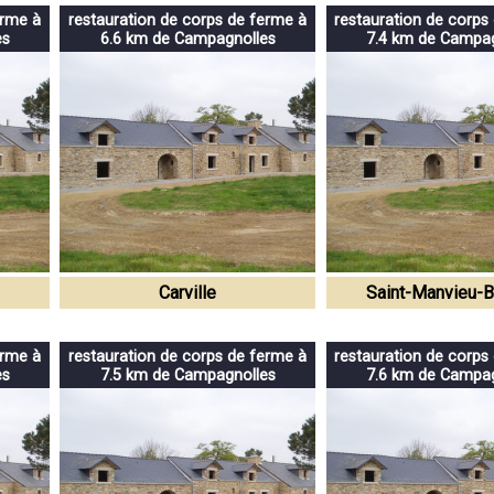
erme à
restauration de corps de ferme à
restauration de corps
es
6.6 km de Campagnolles
7.4 km de Campag
Carville
Saint-Manvieu-
erme à
restauration de corps de ferme à
restauration de corps
es
7.5 km de Campagnolles
7.6 km de Campag