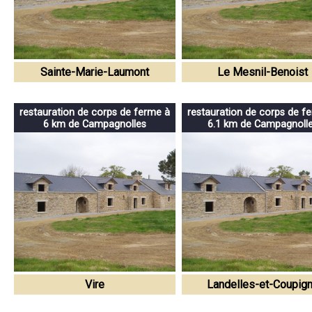
Sainte-Marie-Laumont
Le Mesnil-Benoist
restauration de corps de ferme à
restauration de corps de f
6 km de Campagnolles
6.1 km de Campagnoll
Vire
Landelles-et-Coupig