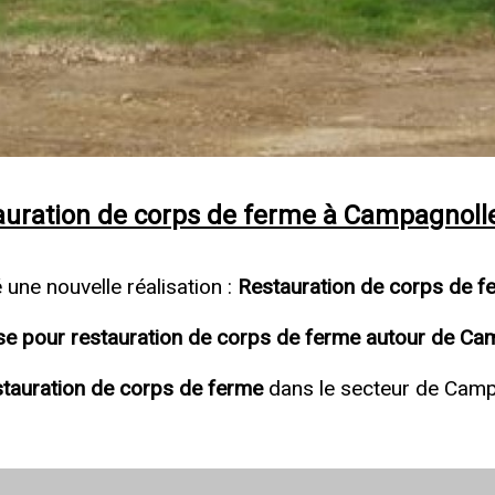
stauration de corps de ferme à Campagnoll
ne nouvelle réalisation :
Restauration de corps de f
ise pour restauration de corps de ferme autour de Ca
estauration de corps de ferme
dans le secteur de Cam