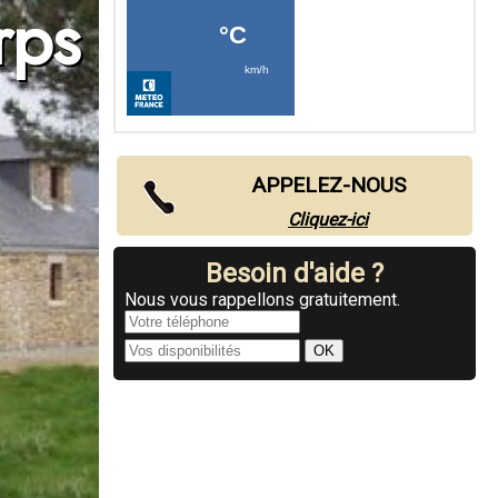
rps
APPELEZ-NOUS
Cliquez-ici
Besoin d'aide ?
Nous vous rappellons gratuitement.