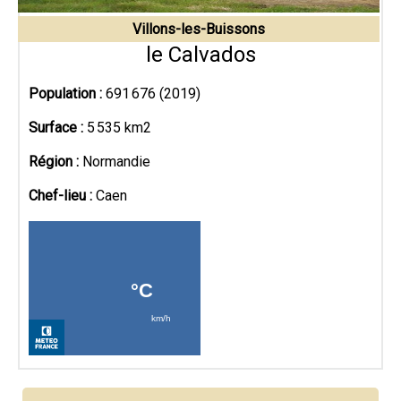
Villons-les-Buissons
le Calvados
Population :
691 676 (2019)
Surface :
5 535 km2
Région :
Normandie
Chef-lieu :
Caen