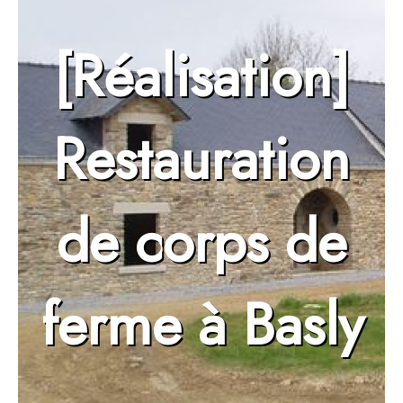
[Réalisation]
Restauration
de corps de
ferme à Basly