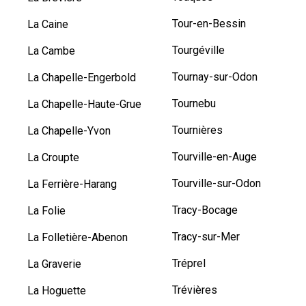
Tour-en-Bessin
La Caine
Tourgéville
La Cambe
Tournay-sur-Odon
La Chapelle-Engerbold
Tournebu
La Chapelle-Haute-Grue
Tournières
La Chapelle-Yvon
Tourville-en-Auge
La Croupte
Tourville-sur-Odon
La Ferrière-Harang
Tracy-Bocage
La Folie
Tracy-sur-Mer
La Folletière-Abenon
Tréprel
La Graverie
Trévières
La Hoguette