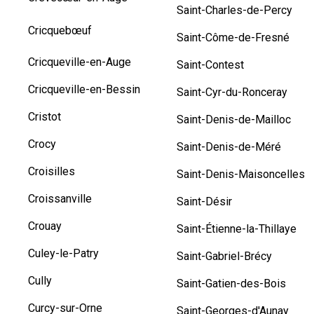
Saint-Charles-de-Percy
Cricquebœuf
Saint-Côme-de-Fresné
Cricqueville-en-Auge
Saint-Contest
Cricqueville-en-Bessin
Saint-Cyr-du-Ronceray
Cristot
Saint-Denis-de-Mailloc
Crocy
Saint-Denis-de-Méré
Croisilles
Saint-Denis-Maisoncelles
Croissanville
Saint-Désir
Crouay
Saint-Étienne-la-Thillaye
Culey-le-Patry
Saint-Gabriel-Brécy
Cully
Saint-Gatien-des-Bois
Curcy-sur-Orne
Saint-Georges-d'Aunay