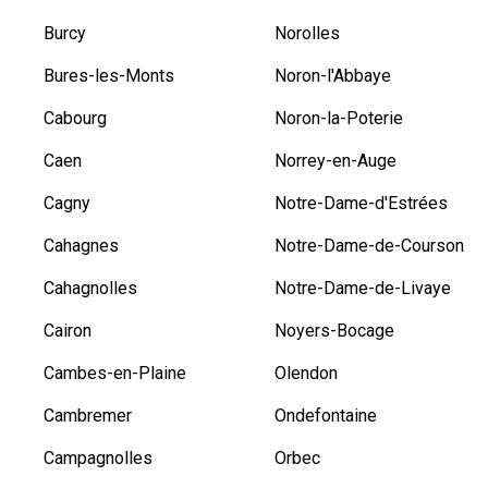
Burcy
Norolles
Bures-les-Monts
Noron-l'Abbaye
Cabourg
Noron-la-Poterie
Caen
Norrey-en-Auge
Cagny
Notre-Dame-d'Estrées
Cahagnes
Notre-Dame-de-Courson
Cahagnolles
Notre-Dame-de-Livaye
Cairon
Noyers-Bocage
Cambes-en-Plaine
Olendon
Cambremer
Ondefontaine
Campagnolles
Orbec