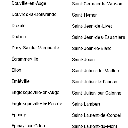
Douville-en-Auge
Saint-Germain-le-Vasson
Douvres-la-Délivrande
Saint-Hymer
Dozulé
Saint-Jean-de-Livet
Drubec
Saint-Jean-des-Essartiers
Ducy-Sainte-Marguerite
Saint-Jean-le-Blanc
Écrammeville
Saint-Jouin
Ellon
Saint-Julien-de-Mailloc
Émiéville
Saint-Julien-le-Faucon
Englesqueville-en-Auge
Saint-Julien-sur-Calonne
Englesqueville-la-Percée
Saint-Lambert
Épaney
Saint-Laurent-de-Condel
Épinay-sur-Odon
Saint-Laurent-du-Mont