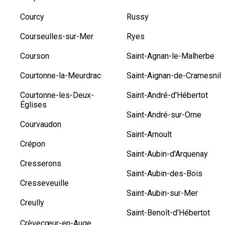
Courcy
Russy
Courseulles-sur-Mer
Ryes
Courson
Saint-Agnan-le-Malherbe
Courtonne-la-Meurdrac
Saint-Aignan-de-Cramesnil
Courtonne-les-Deux-
Saint-André-d'Hébertot
Églises
Saint-André-sur-Orne
Courvaudon
Saint-Arnoult
Crépon
Saint-Aubin-d'Arquenay
Cresserons
Saint-Aubin-des-Bois
Cresseveuille
Saint-Aubin-sur-Mer
Creully
Saint-Benoît-d'Hébertot
Crèvecœur-en-Auge