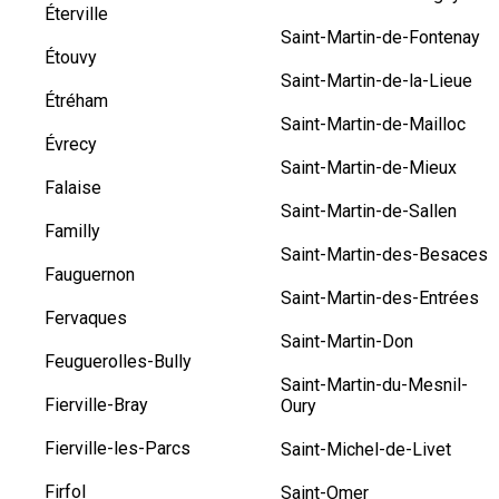
Éterville
Saint-Martin-de-Fontenay
Étouvy
Saint-Martin-de-la-Lieue
Étréham
Saint-Martin-de-Mailloc
Évrecy
Saint-Martin-de-Mieux
Falaise
Saint-Martin-de-Sallen
Familly
Saint-Martin-des-Besaces
Fauguernon
Saint-Martin-des-Entrées
Fervaques
Saint-Martin-Don
Feuguerolles-Bully
Saint-Martin-du-Mesnil-
Fierville-Bray
Oury
Fierville-les-Parcs
Saint-Michel-de-Livet
Firfol
Saint-Omer