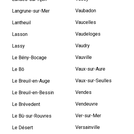
Vaubadon
Langrune-sur-Mer
Vaucelles
Lantheuil
Vaudeloges
Lasson
Vaudry
Lassy
Vauville
Le Bény-Bocage
Vaux-sur-Aure
Le Bô
Vaux-sur-Seulles
Le Breuil-en-Auge
Vendes
Le Breuil-en-Bessin
Vendeuvre
Le Brévedent
Ver-sur-Mer
Le Bû-sur-Rouvres
Versainville
Le Désert