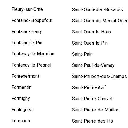
Fleury-sur-Orne
Saint-Ouen-des-Besaces
Fontaine-Étoupefour
Saint-Ouen-du-Mesnil-Oger
Fontaine-Henry
Saint-Ouen-le-Houx
Fontaine-le-Pin
Saint-Ouen-le-Pin
Fontenay-le-Marmion
Saint-Pair
Fontenay-le-Pesnel
Saint-Paul-du-Vernay
Fontenermont
Saint-Philbert-des-Champs
Formentin
Saint-Pierre-Azif
Formigny
Saint-Pierre-Canivet
Foulognes
Saint-Pierre-de-Mailloc
Fourches
Saint-Pierre-des-Ifs