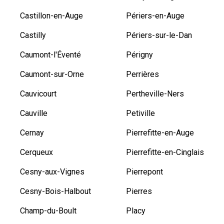
Castillon-en-Auge
Périers-en-Auge
Castilly
Périers-sur-le-Dan
Caumont-l'Éventé
Périgny
Caumont-sur-Orne
Perrières
Cauvicourt
Pertheville-Ners
Cauville
Petiville
Cernay
Pierrefitte-en-Auge
Cerqueux
Pierrefitte-en-Cinglais
Cesny-aux-Vignes
Pierrepont
Cesny-Bois-Halbout
Pierres
Champ-du-Boult
Placy