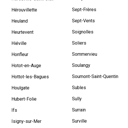
Sept-Frères
Hérouvillette
Sept-Vents
Heuland
Soignolles
Heurtevent
Soliers
Hiéville
Sommervieu
Honfleur
Soulangy
Hotot-en-Auge
Soumont-Saint-Quentin
Hottot-les-Bagues
Subles
Houlgate
Sully
Hubert-Folie
Surrain
Ifs
Surville
Isigny-sur-Mer