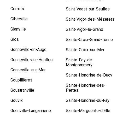
Gerrots
Saint-Vaast-sur-Seulles
Giberville
Saint-Vigor-des-Mézerets
Glanville
Saint-Vigor-le-Grand
Glos
Sainte-Croix-Grand-Tonne
Gonneville-en-Auge
Sainte-Croix-sur-Mer
Gonneville-sur-Honfleur
Sainte-Foy-de-
Montgommery
Gonneville-sur-Mer
Sainte-Honorine-de-Ducy
Goupillières
Sainte-Honorine-des-
Goustranville
Pertes
Gouvix
Sainte-Honorine-du-Fay
Grainville-Langannerie
Sainte-Marguerite-d'Elle