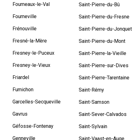
Fourneaux-le-Val
Saint-Pierre-du-Bû
Fourneville
Saint-Pierre-du-Fresne
Frénouville
Saint-Pierre-du-Jonquet
Fresné-la-Mère
Saint-Pierre-du-Mont
Fresney-le-Puceux
Saint-Pierre-la-Vieille
Fresney-le-Vieux
Saint-Pierre-sur-Dives
Friardel
Saint-Pierre-Tarentaine
Fumichon
Saint-Rémy
Garcelles-Secqueville
Saint-Samson
Gavrus
Saint-Sever-Calvados
Géfosse-Fontenay
Saint-Sylvain
Genneville
Saint-Vaast-en-Auge