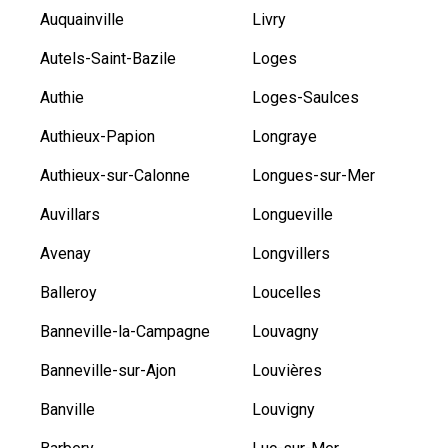
Auquainville
Livry
Autels-Saint-Bazile
Loges
Authie
Loges-Saulces
Authieux-Papion
Longraye
Authieux-sur-Calonne
Longues-sur-Mer
Auvillars
Longueville
Avenay
Longvillers
Balleroy
Loucelles
Banneville-la-Campagne
Louvagny
Banneville-sur-Ajon
Louvières
Banville
Louvigny