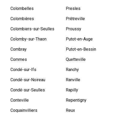
Colombelles
Presles
Colombières
Prêtreville
Colombiers-sur-Seulles
Proussy
Colomby-sur-Thaon
Putot-en-Auge
Combray
Putot-en-Bessin
Commes
Quetteville
Condé-sur-Ifs
Ranchy
Condé-sur-Noireau
Ranville
Condé-sur-Seulles
Rapilly
Conteville
Repentigny
Coquainvilliers
Reux