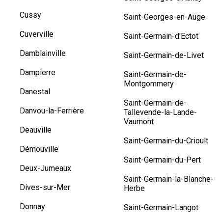
Cussy
Saint-Georges-en-Auge
Cuverville
Saint-Germain-d'Ectot
Damblainville
Saint-Germain-de-Livet
Dampierre
Saint-Germain-de-
Montgommery
Danestal
Saint-Germain-de-
Danvou-la-Ferrière
Tallevende-la-Lande-
Vaumont
Deauville
Saint-Germain-du-Crioult
Démouville
Saint-Germain-du-Pert
Deux-Jumeaux
Saint-Germain-la-Blanche-
Dives-sur-Mer
Herbe
Donnay
Saint-Germain-Langot