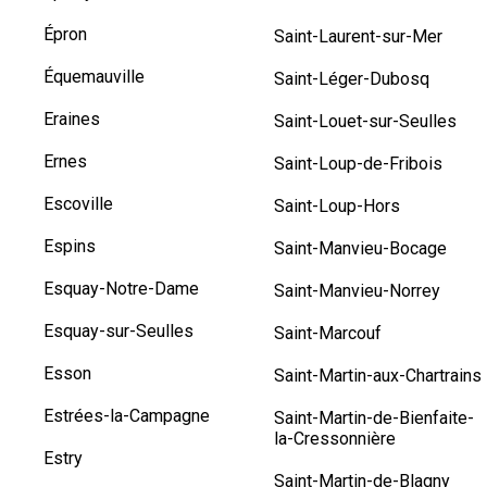
Épron
Saint-Laurent-sur-Mer
Équemauville
Saint-Léger-Dubosq
Eraines
Saint-Louet-sur-Seulles
Ernes
Saint-Loup-de-Fribois
Escoville
Saint-Loup-Hors
Espins
Saint-Manvieu-Bocage
Esquay-Notre-Dame
Saint-Manvieu-Norrey
Esquay-sur-Seulles
Saint-Marcouf
Esson
Saint-Martin-aux-Chartrains
Estrées-la-Campagne
Saint-Martin-de-Bienfaite-
la-Cressonnière
Estry
Saint-Martin-de-Blagny