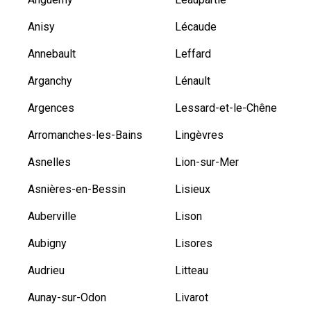
Anisy
Lécaude
Annebault
Leffard
Arganchy
Lénault
Argences
Lessard-et-le-Chêne
Arromanches-les-Bains
Lingèvres
Asnelles
Lion-sur-Mer
Asnières-en-Bessin
Lisieux
Auberville
Lison
Aubigny
Lisores
Audrieu
Litteau
Aunay-sur-Odon
Livarot