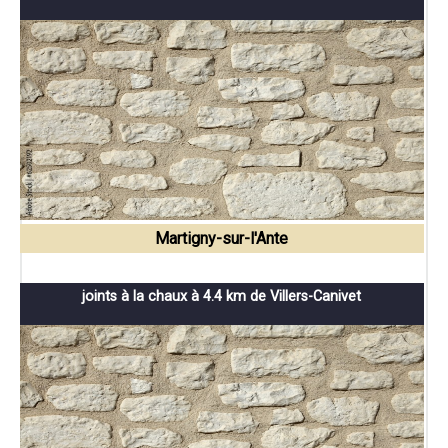
Martigny-sur-l'Ante
joints à la chaux à 4.4 km de Villers-Canivet