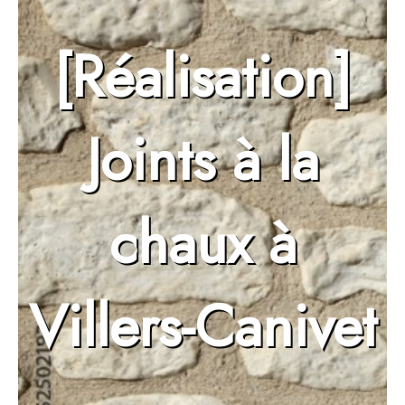
[Réalisation]
Joints à la
chaux à
Villers-Canivet