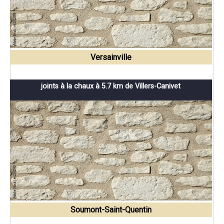
Versainville
joints à la chaux à 5.7 km de Villers-Canivet
Soumont-Saint-Quentin