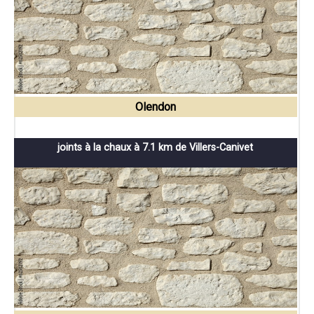
Olendon
joints à la chaux à 7.1 km de Villers-Canivet