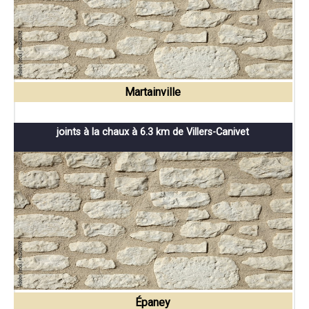
Martainville
joints à la chaux à 6.3 km de Villers-Canivet
Épaney