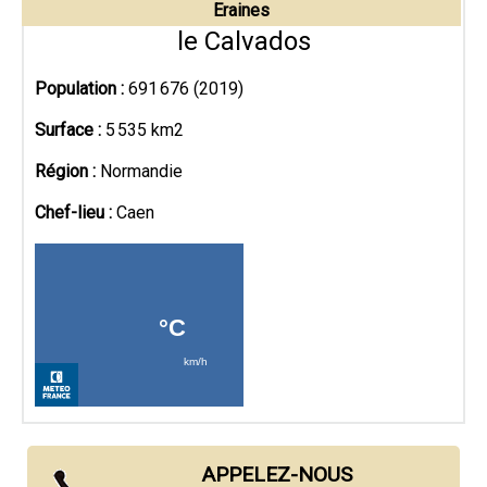
Eraines
le Calvados
Population :
691 676 (2019)
Surface :
5 535 km2
Région :
Normandie
Chef-lieu :
Caen
APPELEZ-NOUS