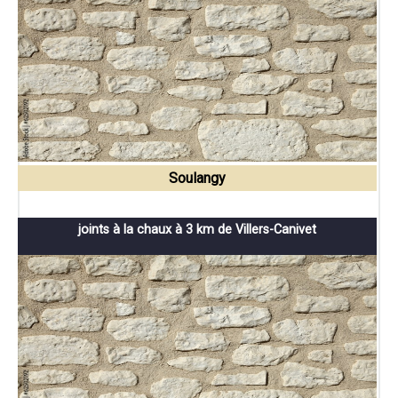
Soulangy
joints à la chaux à 3 km de Villers-Canivet