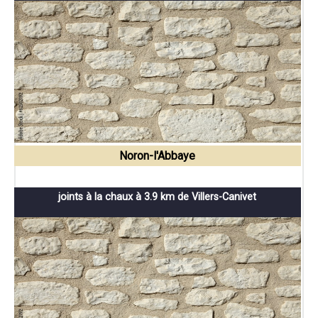
Noron-l'Abbaye
joints à la chaux à 3.9 km de Villers-Canivet