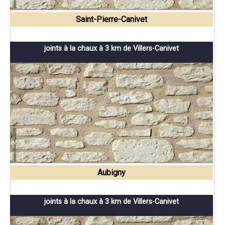
Saint-Pierre-Canivet
joints à la chaux à 3 km de Villers-Canivet
Aubigny
joints à la chaux à 3 km de Villers-Canivet