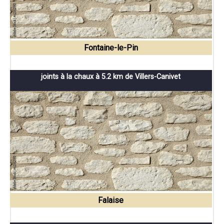
Fontaine-le-Pin
joints à la chaux à 5.2 km de Villers-Canivet
Falaise