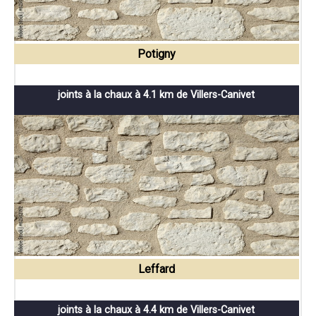
Potigny
joints à la chaux à 4.1 km de Villers-Canivet
Leffard
joints à la chaux à 4.4 km de Villers-Canivet